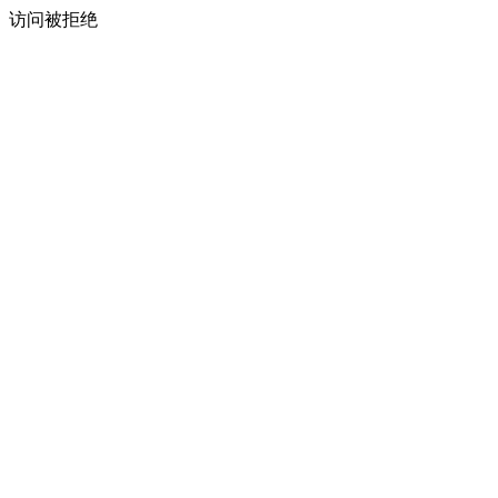
访问被拒绝