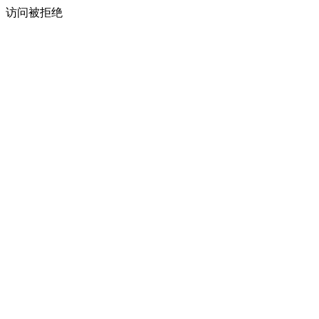
访问被拒绝